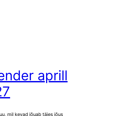
ender aprill
27
kuu, mil kevad jõuab täies jõus