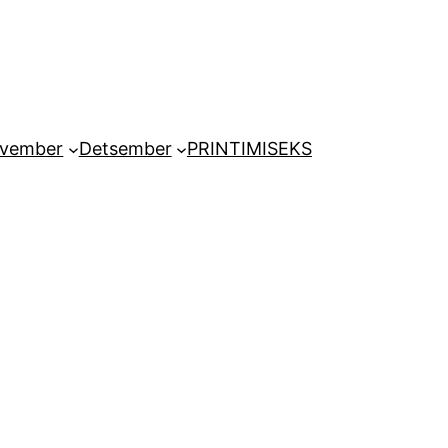
vember
Detsember
PRINTIMISEKS