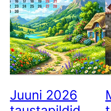
Juuni 2026
taustapildid