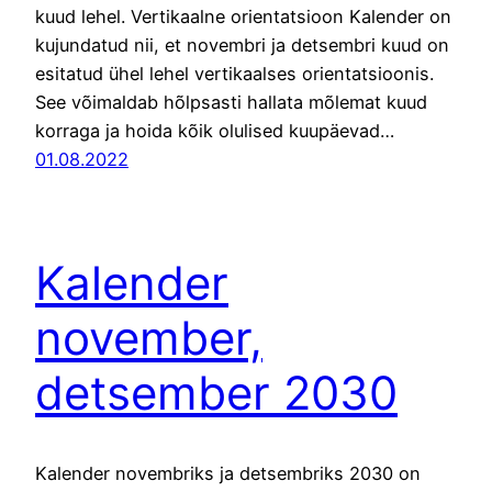
kuud lehel. Vertikaalne orientatsioon Kalender on
kujundatud nii, et novembri ja detsembri kuud on
esitatud ühel lehel vertikaalses orientatsioonis.
See võimaldab hõlpsasti hallata mõlemat kuud
korraga ja hoida kõik olulised kuupäevad…
01.08.2022
Kalender
november,
detsember 2030
Kalender novembriks ja detsembriks 2030 on