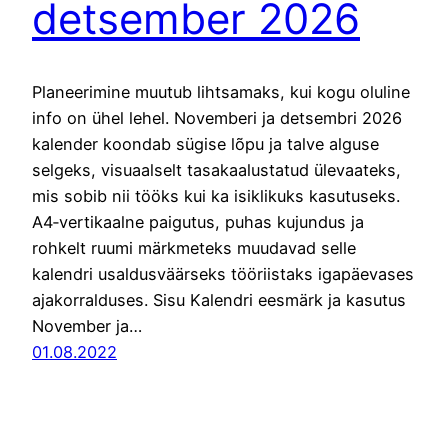
detsember 2026
Planeerimine muutub lihtsamaks, kui kogu oluline
info on ühel lehel. Novemberi ja detsembri 2026
kalender koondab sügise lõpu ja talve alguse
selgeks, visuaalselt tasakaalustatud ülevaateks,
mis sobib nii tööks kui ka isiklikuks kasutuseks.
A4‑vertikaalne paigutus, puhas kujundus ja
rohkelt ruumi märkmeteks muudavad selle
kalendri usaldusväärseks tööriistaks igapäevases
ajakorralduses. Sisu Kalendri eesmärk ja kasutus
November ja…
01.08.2022