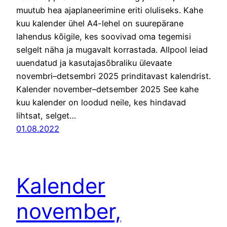
muutub hea ajaplaneerimine eriti oluliseks. Kahe
kuu kalender ühel A4-lehel on suurepärane
lahendus kõigile, kes soovivad oma tegemisi
selgelt näha ja mugavalt korrastada. Allpool leiad
uuendatud ja kasutajasõbraliku ülevaate
novembri–detsembri 2025 prinditavast kalendrist.
Kalender november–detsember 2025 See kahe
kuu kalender on loodud neile, kes hindavad
lihtsat, selget…
01.08.2022
Kalender
november,