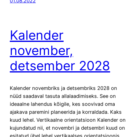
01.08.2022
Kalender
november,
detsember 2028
Kalender novembriks ja detsembriks 2028 on
nüüd saadaval tasuta allalaadimiseks. See on
ideaalne lahendus kõigile, kes soovivad oma
ajakava paremini planeerida ja korraldada. Kaks
kuud lehel. Vertikaalne orientatsioon Kalender on
kujundatud nii, et novembri ja detsembri kuud on
esitatud ühel lehel vertikaalses orientatsioonis.