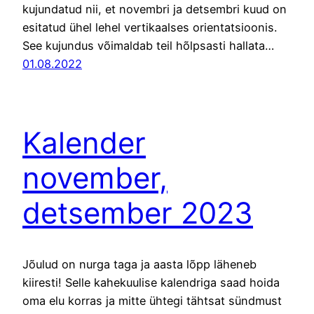
kujundatud nii, et novembri ja detsembri kuud on
esitatud ühel lehel vertikaalses orientatsioonis.
See kujundus võimaldab teil hõlpsasti hallata…
01.08.2022
Kalender
november,
detsember 2023
Jõulud on nurga taga ja aasta lõpp läheneb
kiiresti! Selle kahekuulise kalendriga saad hoida
oma elu korras ja mitte ühtegi tähtsat sündmust