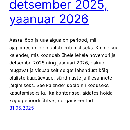
detsember 2025,
yaanuar 2026
Aasta lõpp ja uue algus on periood, mil
ajaplaneerimine muutub eriti oluliseks. Kolme kuu
kalender, mis koondab ühele lehele novembri ja
detsembri 2025 ning jaanuari 2026, pakub
mugavat ja visuaalselt selget lahendust kõigi
oluliste kuupäevade, sündmuste ja ülesannete
jälgimiseks. See kalender sobib nii koduseks
kasutamiseks kui ka kontorisse, aidates hoida
kogu perioodi ühtse ja organiseeritud…
31.05.2025