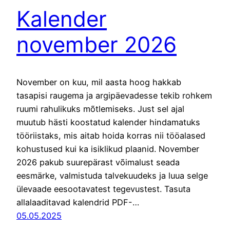
Kalender
november 2026
November on kuu, mil aasta hoog hakkab
tasapisi raugema ja argipäevadesse tekib rohkem
ruumi rahulikuks mõtlemiseks. Just sel ajal
muutub hästi koostatud kalender hindamatuks
tööriistaks, mis aitab hoida korras nii tööalased
kohustused kui ka isiklikud plaanid. November
2026 pakub suurepärast võimalust seada
eesmärke, valmistuda talvekuudeks ja luua selge
ülevaade eesootavatest tegevustest. Tasuta
allalaaditavad kalendrid PDF-…
05.05.2025