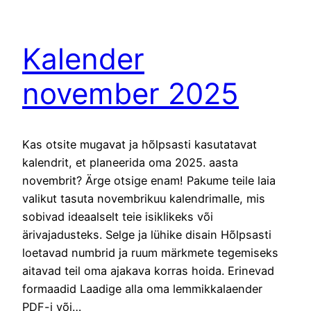
Kalender
november 2025
Kas otsite mugavat ja hõlpsasti kasutatavat
kalendrit, et planeerida oma 2025. aasta
novembrit? Ärge otsige enam! Pakume teile laia
valikut tasuta novembrikuu kalendrimalle, mis
sobivad ideaalselt teie isiklikeks või
ärivajadusteks. Selge ja lühike disain Hõlpsasti
loetavad numbrid ja ruum märkmete tegemiseks
aitavad teil oma ajakava korras hoida. Erinevad
formaadid Laadige alla oma lemmikkalaender
PDF-i või…