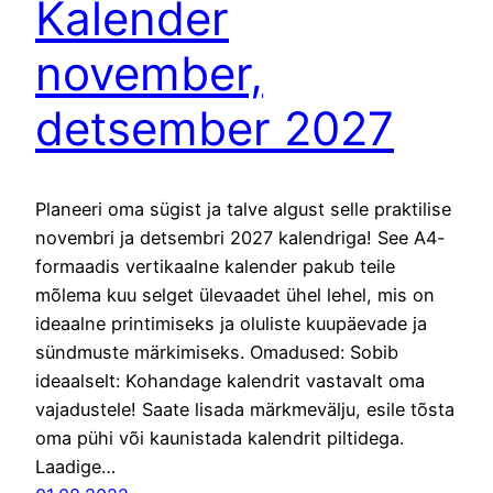
Kalender
november,
detsember 2027
Planeeri oma sügist ja talve algust selle praktilise
novembri ja detsembri 2027 kalendriga! See A4-
formaadis vertikaalne kalender pakub teile
mõlema kuu selget ülevaadet ühel lehel, mis on
ideaalne printimiseks ja oluliste kuupäevade ja
sündmuste märkimiseks. Omadused: Sobib
ideaalselt: Kohandage kalendrit vastavalt oma
vajadustele! Saate lisada märkmevälju, esile tõsta
oma pühi või kaunistada kalendrit piltidega.
Laadige…