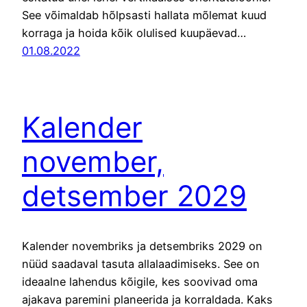
See võimaldab hõlpsasti hallata mõlemat kuud
korraga ja hoida kõik olulised kuupäevad…
01.08.2022
Kalender
november,
detsember 2029
Kalender novembriks ja detsembriks 2029 on
nüüd saadaval tasuta allalaadimiseks. See on
ideaalne lahendus kõigile, kes soovivad oma
ajakava paremini planeerida ja korraldada. Kaks