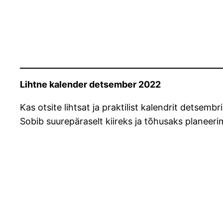
Lihtne kalender detsember 2022
Kas otsite lihtsat ja praktilist kalendrit detsem
Sobib suurepäraselt kiireks ja tõhusaks planeeri