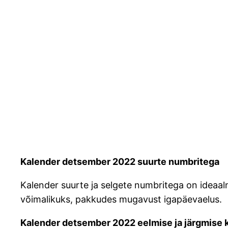
Kalender detsember 2022 suurte numbritega
Kalender suurte ja selgete numbritega on ideaaln
võimalikuks, pakkudes mugavust igapäevaelus.
Kalender detsember 2022 eelmise ja järgmise 