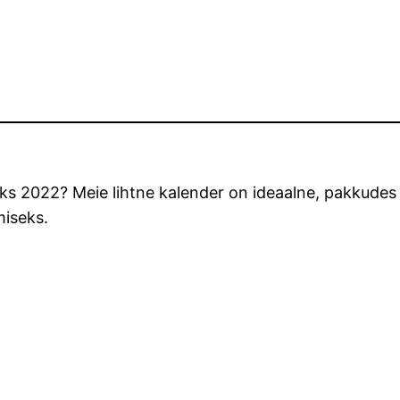
briks 2022? Meie lihtne kalender on ideaalne, pakkudes 
miseks.