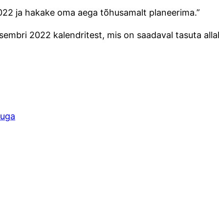
022 ja hakake oma aega tõhusamalt planeerima.”
tsembri 2022 kalendritest, mis on saadaval tasuta alla
uuga