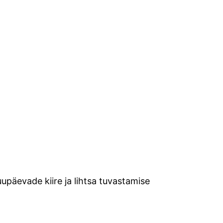
upäevade kiire ja lihtsa tuvastamise