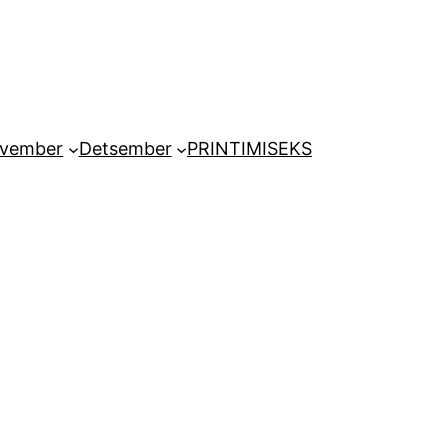
vember
Detsember
PRINTIMISEKS