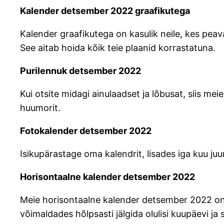
Kalender detsember 2022 graafikutega
Kalender graafikutega on kasulik neile, kes pea
See aitab hoida kõik teie plaanid korrastatuna.
Purilennuk detsember 2022
Kui otsite midagi ainulaadset ja lõbusat, siis me
huumorit.
Fotokalender detsember 2022
Isikupärastage oma kalendrit, lisades iga kuu j
Horisontaalne kalender detsember 2022
Meie horisontaalne kalender detsember 2022 on l
võimaldades hõlpsasti jälgida olulisi kuupäevi ja