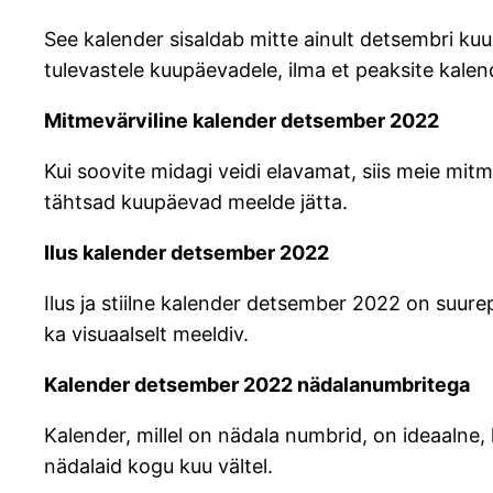
See kalender sisaldab mitte ainult detsembri kuu
tulevastele kuupäevadele, ilma et peaksite kalen
Mitmevärviline kalender detsember 2022
Kui soovite midagi veidi elavamat, siis meie mitm
tähtsad kuupäevad meelde jätta.
Ilus kalender detsember 2022
Ilus ja stiilne kalender detsember 2022 on suure
ka visuaalselt meeldiv.
Kalender detsember 2022 nädalanumbritega
Kalender, millel on nädala numbrid, on ideaalne,
nädalaid kogu kuu vältel.