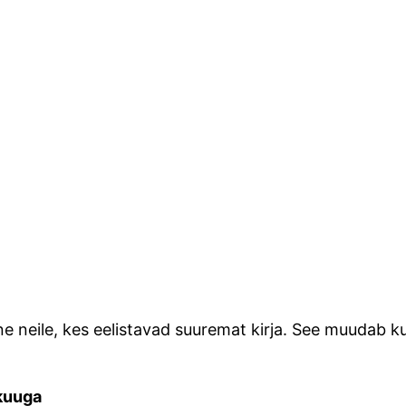
e neile, kes eelistavad suuremat kirja. See muudab ku
kuuga