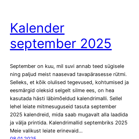
Kalender
september 2025
September on kuu, mil suvi annab teed sügisele
ning paljud meist naasevad tavapärasesse rütmi.
Selleks, et kõik olulised tegevused, kohtumised ja
eesmärgid oleksid selgelt silme ees, on hea
kasutada hästi läbimõeldud kalendrimalli. Sellel
lehel leiate mitmesuguseid tasuta september
2025 kalendreid, mida saab mugavalt alla laadida
ja välja printida. Kalendrimallid septembriks 2025
Meie valikust leiate erinevaid…
08.01.2025