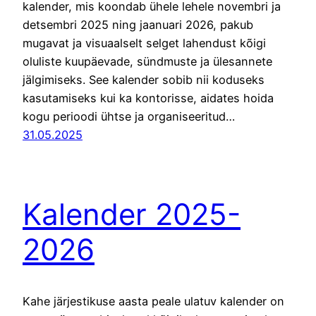
kalender, mis koondab ühele lehele novembri ja
detsembri 2025 ning jaanuari 2026, pakub
mugavat ja visuaalselt selget lahendust kõigi
oluliste kuupäevade, sündmuste ja ülesannete
jälgimiseks. See kalender sobib nii koduseks
kasutamiseks kui ka kontorisse, aidates hoida
kogu perioodi ühtse ja organiseeritud…
31.05.2025
Kalender 2025-
2026
Kahe järjestikuse aasta peale ulatuv kalender on