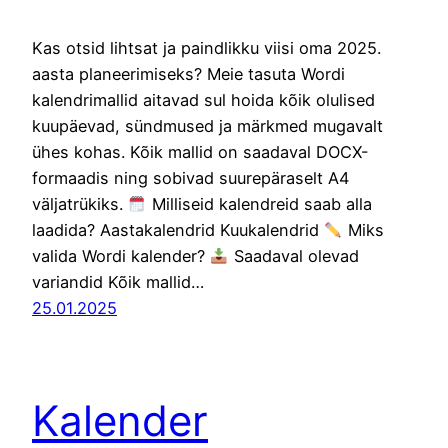
Kas otsid lihtsat ja paindlikku viisi oma 2025.
aasta planeerimiseks? Meie tasuta Wordi
kalendrimallid aitavad sul hoida kõik olulised
kuupäevad, sündmused ja märkmed mugavalt
ühes kohas. Kõik mallid on saadaval DOCX-
formaadis ning sobivad suurepäraselt A4
väljatrükiks.
Milliseid kalendreid saab alla
laadida? Aastakalendrid Kuukalendrid
Miks
valida Wordi kalender?
Saadaval olevad
variandid Kõik mallid…
25.01.2025
Kalender