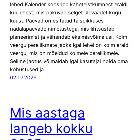
lehed Kalender koosneb kaheteistkümnest eraldi
kuulehest, mis pakuvad selget ülevaadet kogu
kuust. Päevad on esitatud täispikkuses
nädalapäevade nimetustega, mis lihtsustab
planeerimist ja vähendab eksimisvõimalusi. Kolm
veergu pereliikmete jaoks Igal lehel on kolm eraldi
veergu, mis on mõeldud kolmele pereliikmele.
Selline jaotus võimaldab igal kasutajal hoida oma
kohustused ja…
02.07.2025
Mis aastaga
langeb kokku