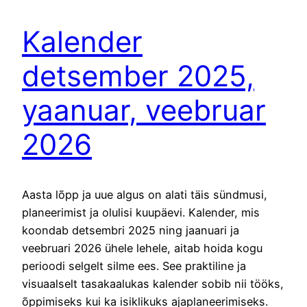
Kalender
detsember 2025,
yaanuar, veebruar
2026
Aasta lõpp ja uue algus on alati täis sündmusi,
planeerimist ja olulisi kuupäevi. Kalender, mis
koondab detsembri 2025 ning jaanuari ja
veebruari 2026 ühele lehele, aitab hoida kogu
perioodi selgelt silme ees. See praktiline ja
visuaalselt tasakaalukas kalender sobib nii tööks,
õppimiseks kui ka isiklikuks ajaplaneerimiseks.