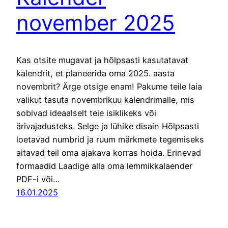
november 2025
Kas otsite mugavat ja hõlpsasti kasutatavat
kalendrit, et planeerida oma 2025. aasta
novembrit? Ärge otsige enam! Pakume teile laia
valikut tasuta novembrikuu kalendrimalle, mis
sobivad ideaalselt teie isiklikeks või
ärivajadusteks. Selge ja lühike disain Hõlpsasti
loetavad numbrid ja ruum märkmete tegemiseks
aitavad teil oma ajakava korras hoida. Erinevad
formaadid Laadige alla oma lemmikkalaender
PDF-i või…
16.01.2025