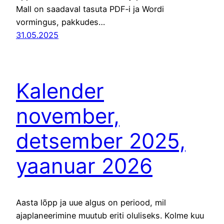
Mall on saadaval tasuta PDF‑i ja Wordi
vormingus, pakkudes…
31.05.2025
Kalender
november,
detsember 2025,
yaanuar 2026
Aasta lõpp ja uue algus on periood, mil
ajaplaneerimine muutub eriti oluliseks. Kolme kuu