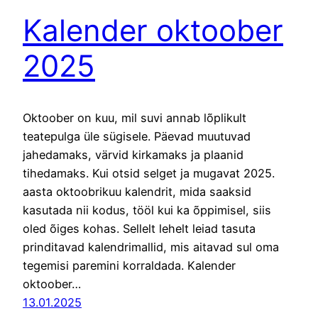
Kalender oktoober
2025
Oktoober on kuu, mil suvi annab lõplikult
teatepulga üle sügisele. Päevad muutuvad
jahedamaks, värvid kirkamaks ja plaanid
tihedamaks. Kui otsid selget ja mugavat 2025.
aasta oktoobrikuu kalendrit, mida saaksid
kasutada nii kodus, tööl kui ka õppimisel, siis
oled õiges kohas. Sellelt lehelt leiad tasuta
prinditavad kalendrimallid, mis aitavad sul oma
tegemisi paremini korraldada. Kalender
oktoober…
13.01.2025