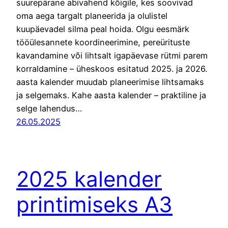
suurepärane abivahend kõigile, kes soovivad
oma aega targalt planeerida ja olulistel
kuupäevadel silma peal hoida. Olgu eesmärk
tööülesannete koordineerimine, pereürituste
kavandamine või lihtsalt igapäevase rütmi parem
korraldamine – üheskoos esitatud 2025. ja 2026.
aasta kalender muudab planeerimise lihtsamaks
ja selgemaks. Kahe aasta kalender – praktiline ja
selge lahendus…
26.05.2025
2025 kalender
printimiseks A3