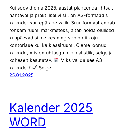
Kui soovid oma 2025. aastat planeerida lihtsal,
nähtaval ja praktilisel viisil, on A3-formaadis
kalender suurepärane valik. Suur formaat annab
rohkem ruumi märkmeteks, aitab hoida olulised
kuupäevad silme ees ning sobib nii koju,
kontorisse kui ka klassiruumi. Oleme loonud
kalendri, mis on ühtaegu minimalistlik, selge ja
koheselt kasutatav.
Miks valida see A3
kalender?
Selge…
25.01.2025
Kalender 2025
WORD