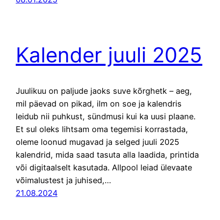
Kalender juuli 2025
Juulikuu on paljude jaoks suve kõrghetk – aeg,
mil päevad on pikad, ilm on soe ja kalendris
leidub nii puhkust, sündmusi kui ka uusi plaane.
Et sul oleks lihtsam oma tegemisi korrastada,
oleme loonud mugavad ja selged juuli 2025
kalendrid, mida saad tasuta alla laadida, printida
või digitaalselt kasutada. Allpool leiad ülevaate
võimalustest ja juhised,…
21.08.2024