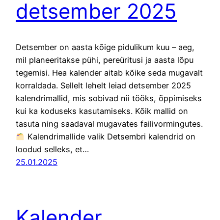
detsember 2025
Detsember on aasta kõige pidulikum kuu – aeg,
mil planeeritakse pühi, pereüritusi ja aasta lõpu
tegemisi. Hea kalender aitab kõike seda mugavalt
korraldada. Sellelt lehelt leiad detsember 2025
kalendrimallid, mis sobivad nii tööks, õppimiseks
kui ka koduseks kasutamiseks. Kõik mallid on
tasuta ning saadaval mugavates failivormingutes.
Kalendrimallide valik Detsembri kalendrid on
loodud selleks, et…
25.01.2025
Kalender