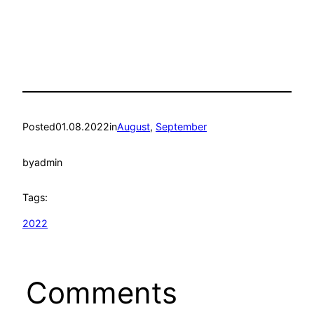
Posted
01.08.2022
in
August
, 
September
by
admin
Tags:
2022
Comments