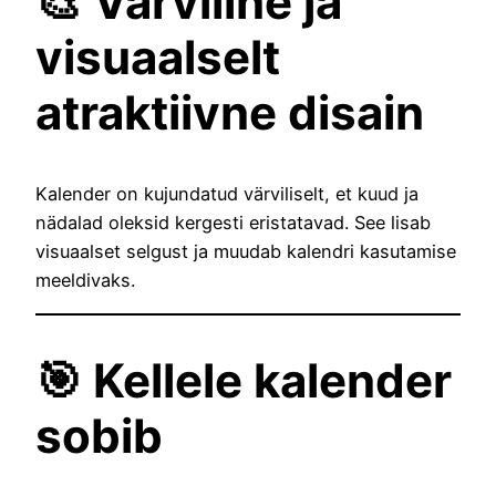
🎨 Värviline ja
visuaalselt
atraktiivne disain
Kalender on kujundatud värviliselt, et kuud ja
nädalad oleksid kergesti eristatavad. See lisab
visuaalset selgust ja muudab kalendri kasutamise
meeldivaks.
🎯 Kellele kalender
sobib