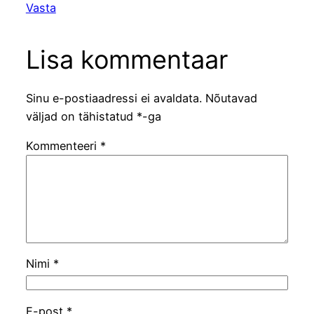
Vasta
Lisa kommentaar
Sinu e-postiaadressi ei avaldata.
Nõutavad
väljad on tähistatud
*
-ga
Kommenteeri
*
Nimi
*
E-post
*