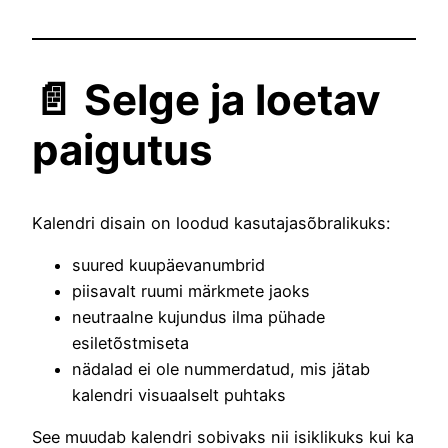
📄 Selge ja loetav
paigutus
Kalendri disain on loodud kasutajasõbralikuks:
suured kuupäevanumbrid
piisavalt ruumi märkmete jaoks
neutraalne kujundus ilma pühade
esiletõstmiseta
nädalad ei ole nummerdatud, mis jätab
kalendri visuaalselt puhtaks
See muudab kalendri sobivaks nii isiklikuks kui ka