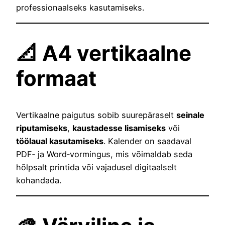
professionaalseks kasutamiseks.
📐 A4 vertikaalne
formaat
Vertikaalne paigutus sobib suurepäraselt
seinale
riputamiseks
,
kaustadesse lisamiseks
või
töölaual kasutamiseks
. Kalender on saadaval
PDF‑ ja Word‑vormingus, mis võimaldab seda
hõlpsalt printida või vajadusel digitaalselt
kohandada.