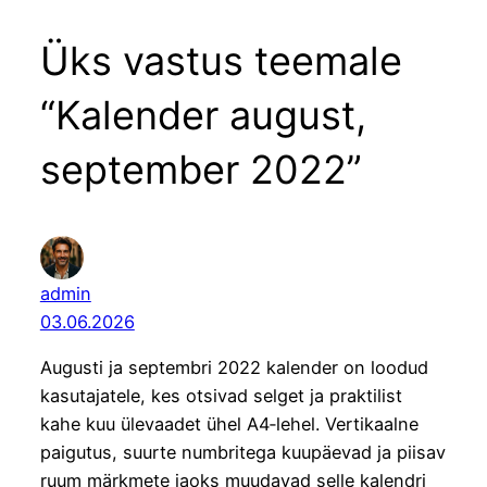
Üks vastus teemale
“Kalender august,
september 2022”
admin
03.06.2026
Augusti ja septembri 2022 kalender on loodud
kasutajatele, kes otsivad selget ja praktilist
kahe kuu ülevaadet ühel A4‑lehel. Vertikaalne
paigutus, suurte numbritega kuupäevad ja piisav
ruum märkmete jaoks muudavad selle kalendri