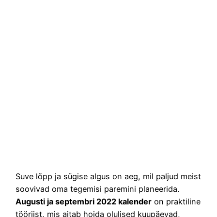
Suve lõpp ja sügise algus on aeg, mil paljud meist
soovivad oma tegemisi paremini planeerida.
Augusti ja septembri 2022 kalender
on praktiline
tööriist, mis aitab hoida olulised kuupäevad,