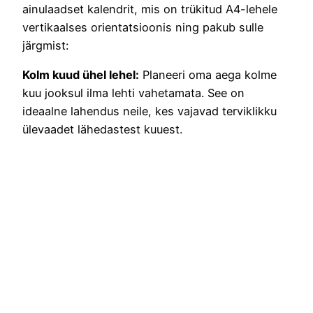
ainulaadset kalendrit, mis on trükitud A4-lehele
vertikaalses orientatsioonis ning pakub sulle
järgmist:
Kolm kuud ühel lehel:
Planeeri oma aega kolme
kuu jooksul ilma lehti vahetamata. See on
ideaalne lahendus neile, kes vajavad terviklikku
ülevaadet lähedastest kuuest.