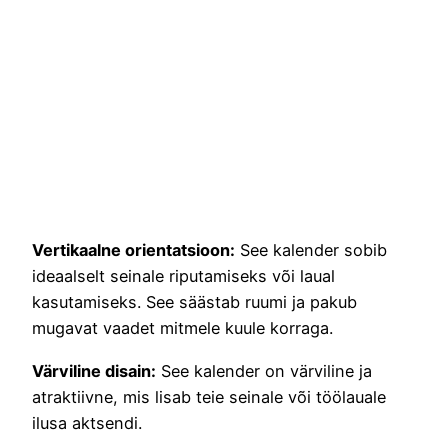
Vertikaalne orientatsioon:
See kalender sobib
ideaalselt seinale riputamiseks või laual
kasutamiseks. See säästab ruumi ja pakub
mugavat vaadet mitmele kuule korraga.
Värviline disain:
See kalender on värviline ja
atraktiivne, mis lisab teie seinale või töölauale
ilusa aktsendi.