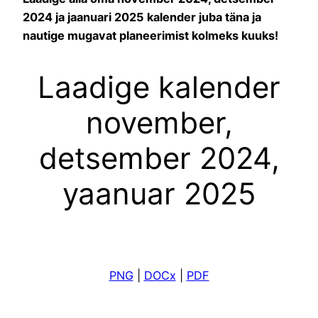
2024 ja jaanuari 2025 kalender juba täna ja
nautige mugavat planeerimist kolmeks kuuks!
Laadige kalender
november,
detsember 2024,
yaanuar 2025
PNG
|
DOCx
|
PDF