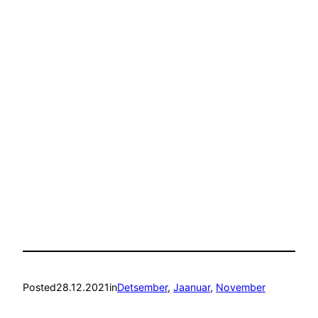
Posted
28.12.2021
in
Detsember
, 
Jaanuar
, 
November