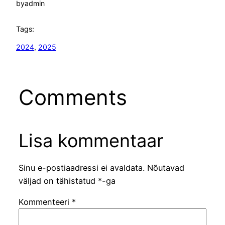
by
admin
Tags:
2024
, 
2025
Comments
Lisa kommentaar
Sinu e-postiaadressi ei avaldata.
Nõutavad
väljad on tähistatud
*
-ga
Kommenteeri
*