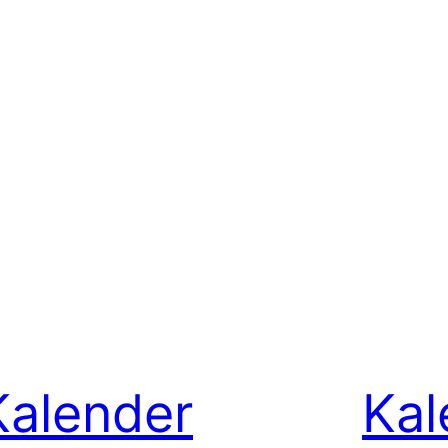
Kalender
Kal