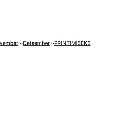
vember
Detsember
PRINTIMISEKS