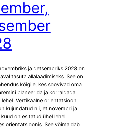
ember,
tsember
28
novembriks ja detsembriks 2028 on
val tasuta allalaadimiseks. See on
lahendus kõigile, kes soovivad oma
remini planeerida ja korraldada.
lehel. Vertikaalne orientatsioon
n kujundatud nii, et novembri ja
kuud on esitatud ühel lehel
es orientatsioonis. See võimaldab