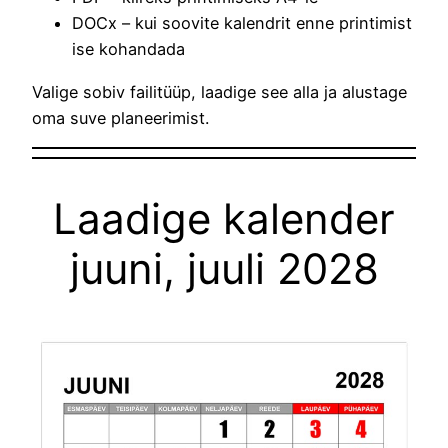
DOCx – kui soovite kalendrit enne printimist
ise kohandada
Valige sobiv failitüüp, laadige see alla ja alustage
oma suve planeerimist.
Laadige kalender
juuni, juuli 2028