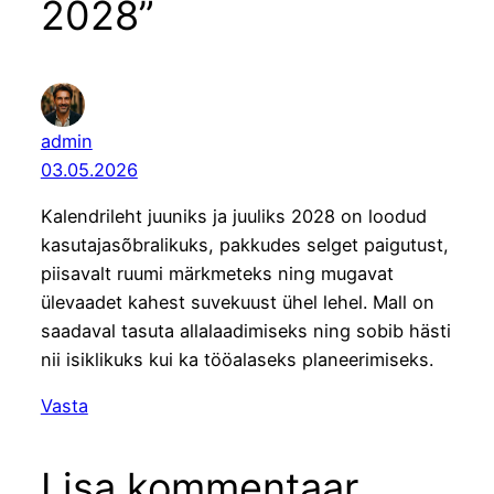
2028”
admin
03.05.2026
Kalendrileht juuniks ja juuliks 2028 on loodud
kasutajasõbralikuks, pakkudes selget paigutust,
piisavalt ruumi märkmeteks ning mugavat
ülevaadet kahest suvekuust ühel lehel. Mall on
saadaval tasuta allalaadimiseks ning sobib hästi
nii isiklikuks kui ka tööalaseks planeerimiseks.
Vasta
Lisa kommentaar