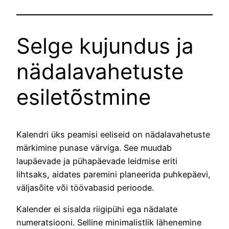
Selge kujundus ja
nädalavahetuste
esiletõstmine
Kalendri üks peamisi eeliseid on nädalavahetuste
märkimine punase värviga. See muudab
laupäevade ja pühapäevade leidmise eriti
lihtsaks, aidates paremini planeerida puhkepäevi,
väljasõite või töövabasid perioode.
Kalender ei sisalda riigipühi ega nädalate
numeratsiooni. Selline minimalistlik lähenemine