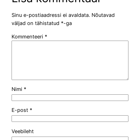
Sinu e-postiaadressi ei avaldata.
Nõutavad
väljad on tähistatud
*
-ga
Kommenteeri
*
Nimi
*
E-post
*
Veebileht