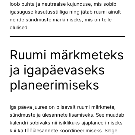
loob puhta ja neutraalse kujunduse, mis sobib
igasuguse kasutusstiiliga ning jätab ruumi ainult
nende sündmuste märkimiseks, mis on teile
olulised.
Ruumi märkmeteks
ja igapäevaseks
planeerimiseks
Iga päeva juures on piisavalt ruumi märkmete,
sündmuste ja ülesannete lisamiseks. See muudab
kalendri sobivaks nii isiklikuks ajaplaneerimiseks
kui ka tööülesannete koordineerimiseks. Selge