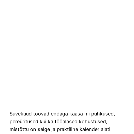
Suvekuud toovad endaga kaasa nii puhkused,
pereüritused kui ka tööalased kohustused,
mistõttu on selge ja praktiline kalender alati