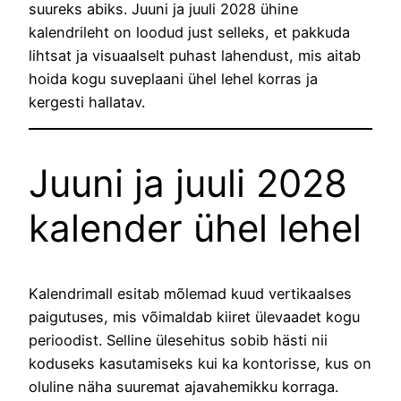
suureks abiks. Juuni ja juuli 2028 ühine
kalendrileht on loodud just selleks, et pakkuda
lihtsat ja visuaalselt puhast lahendust, mis aitab
hoida kogu suveplaani ühel lehel korras ja
kergesti hallatav.
Juuni ja juuli 2028
kalender ühel lehel
Kalendrimall esitab mõlemad kuud vertikaalses
paigutuses, mis võimaldab kiiret ülevaadet kogu
perioodist. Selline ülesehitus sobib hästi nii
koduseks kasutamiseks kui ka kontorisse, kus on
oluline näha suuremat ajavahemikku korraga.