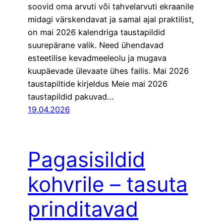
soovid oma arvuti või tahvelarvuti ekraanile
midagi värskendavat ja samal ajal praktilist,
on mai 2026 kalendriga taustapildid
suurepärane valik. Need ühendavad
esteetilise kevadmeeleolu ja mugava
kuupäevade ülevaate ühes failis. Mai 2026
taustapiltide kirjeldus Meie mai 2026
taustapildid pakuvad…
19.04.2026
Pagasisildid
kohvrile – tasuta
prinditavad