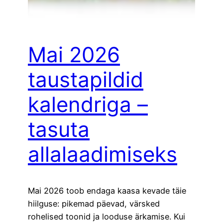
Mai 2026
taustapildid
kalendriga –
tasuta
allalaadimiseks
Mai 2026 toob endaga kaasa kevade täie
hiilguse: pikemad päevad, värsked
rohelised toonid ja looduse ärkamise. Kui