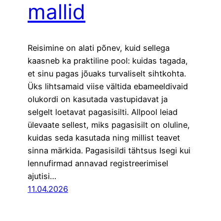
mallid
Reisimine on alati põnev, kuid sellega
kaasneb ka praktiline pool: kuidas tagada,
et sinu pagas jõuaks turvaliselt sihtkohta.
Üks lihtsamaid viise vältida ebameeldivaid
olukordi on kasutada vastupidavat ja
selgelt loetavat pagasisilti. Allpool leiad
ülevaate sellest, miks pagasisilt on oluline,
kuidas seda kasutada ning millist teavet
sinna märkida. Pagasisildi tähtsus Isegi kui
lennufirmad annavad registreerimisel
ajutisi…
11.04.2026