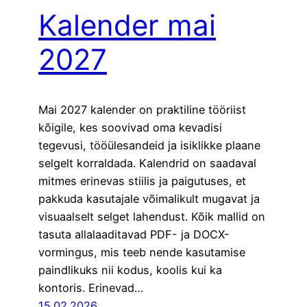
Kalender mai
2027
Mai 2027 kalender on praktiline tööriist
kõigile, kes soovivad oma kevadisi
tegevusi, tööülesandeid ja isiklikke plaane
selgelt korraldada. Kalendrid on saadaval
mitmes erinevas stiilis ja paigutuses, et
pakkuda kasutajale võimalikult mugavat ja
visuaalselt selget lahendust. Kõik mallid on
tasuta allalaaditavad PDF- ja DOCX-
vormingus, mis teeb nende kasutamise
paindlikuks nii kodus, koolis kui ka
kontoris. Erinevad…
15.02.2026