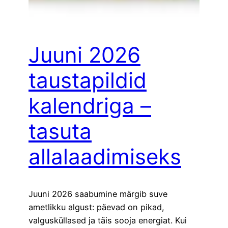
Juuni 2026
taustapildid
kalendriga –
tasuta
allalaadimiseks
Juuni 2026 saabumine märgib suve
ametlikku algust: päevad on pikad,
valgusküllased ja täis sooja energiat. Kui