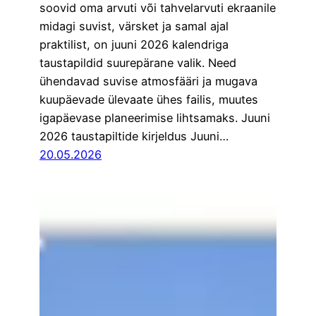
soovid oma arvuti või tahvelarvuti ekraanile
midagi suvist, värsket ja samal ajal
praktilist, on juuni 2026 kalendriga
taustapildid suurepärane valik. Need
ühendavad suvise atmosfääri ja mugava
kuupäevade ülevaate ühes failis, muutes
igapäevase planeerimise lihtsamaks. Juuni
2026 taustapiltide kirjeldus Juuni…
20.05.2026